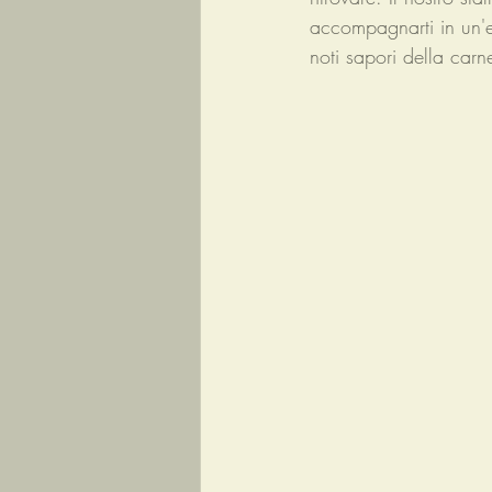
accompagnarti in un'es
noti sapori della carne 