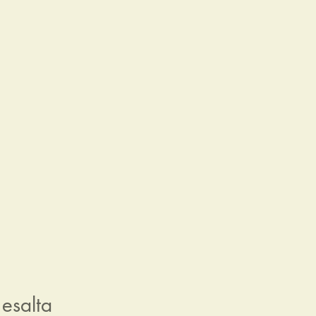
 esalta