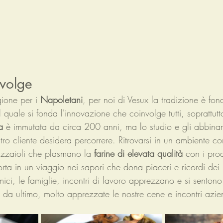
nvolge
gione per i 
Napoletani
, per noi di Vesux la tradizione è fo
 quale si fonda l'innovazione che coinvolge tutti, soprattutto
a
 è immutata da circa 200 anni, ma lo studio e gli abbina
tro cliente desidera percorrere. Ritrovarsi in un ambiente con
izzaioli che plasmano la 
farine di elevata qualità
 con i prod
rta in un viaggio nei sapori che dona piaceri e ricordi dei 
mici, le famiglie, incontri di lavoro apprezzano e si sentono
da ultimo, molto apprezzate le nostre cene e incontri azie