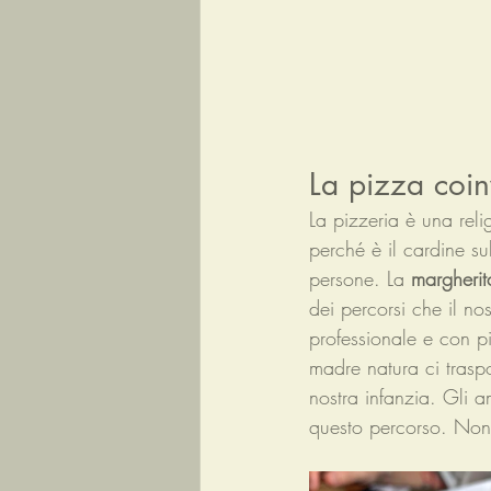
La pizza coi
La pizzeria è una reli
perché è il cardine sul
persone. La 
margherit
dei percorsi che il nos
professionale e con p
madre natura ci traspo
nostra infanzia. Gli a
questo percorso. Non 