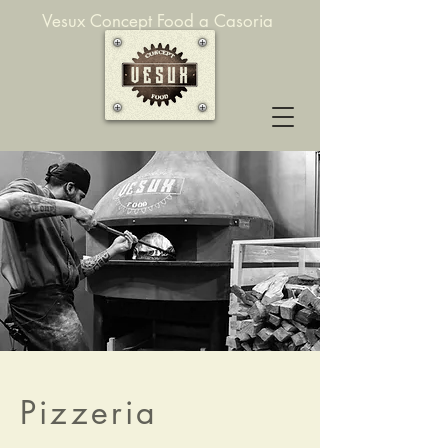
Vesux Concept Food a Casoria
Pizzeria