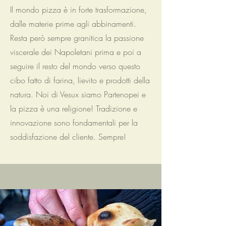
Il mondo pizza è in forte trasformazione,
dalle materie prime agli abbinamenti.
Resta però sempre granitica la passione
viscerale dei Napoletani prima e poi a
seguire il resto del mondo verso questo
cibo fatto di farina, lievito e prodotti della
natura. Noi di Vesux siamo Partenopei e
la pizza è una religione! Tradizione e
innovazione sono fondamentali per la
soddisfazione del cliente. Sempre!